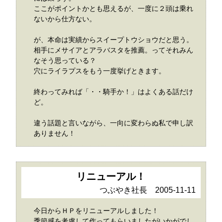
ここがポイントかとも思えるが、一度に２頭は乗れ
ないから仕方ない。
が、本命は実績からスイープトウショウだと思う。
相手にメサイアとアラバスタを推薦。ってそれみん
なそう思っている？
穴にライラプスをもう一度挙げときます。
終わってみれば「・・騎手か！」はよくある話だけ
ど。
違う話題と言いながら、一向に変わらぬ私で申し訳
ありません！
リニューアル！
つぶやき社長 2005-11-11
今日からＨＰをリニューアルしました！
季節感を考慮して作ってもらいましたがいかがでし