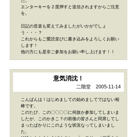
た。
エンターキーを２度押すと送信されますからご注意
を。
日記の音楽も変えてみましたがいかがでしょ
う・・・？
これからもご愛読並びに書き込みをよろしくお願い
します！
他の方にも是非ご参加をお願い申し上げます！！
意気消沈！
二階堂 2005-11-14
こんばんは！はじめましての始めましてではない相
棒です。
このたび、この〇〇〇〇に何故か参加してしまいま
したが、このかきこ？の前後の皆さんと同席してし
まったばかりにこのような状況なってしまいまし
た。