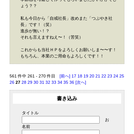
ょう？？
私も今日から「自戒社長」改めまた「つぶやき社
長」です！（笑）
進歩が無い！？
それも言えますねえ〜！（苦笑）
これからも当社ＨＰをよろしくお願いしま〜〜す！
もちろん、本業のご用命もよろしくです！！
561 件中 261 - 270 件目
[前へ]
17
18
19
20
21
22
23
24
25
26
27
28
29
30
31
32
33
34
35
36
[次へ]
書き込み
タイトル
お
名前