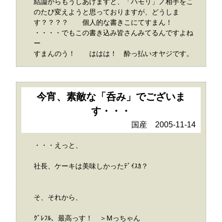
結論からもうしあげますと、「ハモリ」ノ相手をこ
のたび変えようと思っておりますが、どうしま
す？？？？ 個人的な書きこにてすまん！
・・・・でもこの書き込み皆さんみてるんですよね
ー
すまんのう！ ははは！ 酔っ払いオヤジです。
今宵、素敵な「呑み」でございま
す・・・
国産 2005-11-14
・・・えっと、
社長、ケーキは美味しかったﾃﾞｲｽｶ？
そ、それから、
ｸﾞﾚﾌﾙ、最高っす！ ＞Mっちゃん