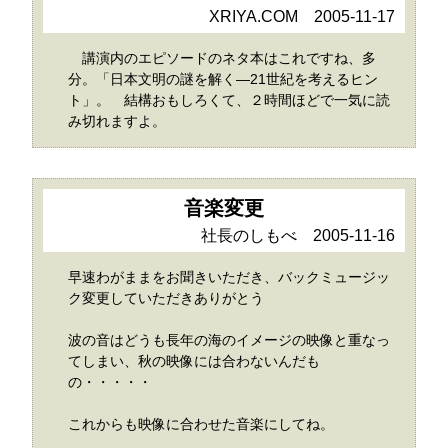
XRIYA.COM 2005-11-17
講演内のエピソードのネタ本はこれですね、多
分。「日本文明の謎を解く―21世紀を考えるヒン
ト」。 結構おもしろくて、２時間ほどで一気に読
み切れますよ。
音楽変更
社長のしもべ 2005-11-16
早速わがままをお聞きいただき、バックミュージッ
ク変更していただきありがとう
波の音はどうも長年の海のイメージの映像と重なっ
てしまい、秋の映像には合わないんだも
の・・・・・
これからも映像に合わせた音楽にしてね。