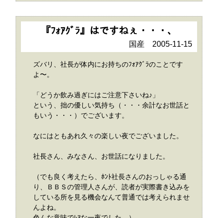
『ﾌｫｱｸﾞﾗ』はですねぇ・・・、
国産 2005-11-15
ズバリ、社長が体内にお持ちのﾌｫｱｸﾞﾗのことです
よ〜。
「どうか飲み過ぎにはご注意下さいね♪」
という、拙の優しい気持ち（・・・余計なお世話と
もいう・・・）でございます。
なにはともあれ久々の楽しい夜でございました。
社長さん、みなさん、お世話になりました。
（でも良く考えたら、ﾎﾝﾄ社長さんのおっしゃる通
り、ＢＢＳの管理人さんが、読者が実際書き込みを
している所を見る機会なんて普通では考えられませ
んよね。
色んな意味でﾚｱな一夜でした。）