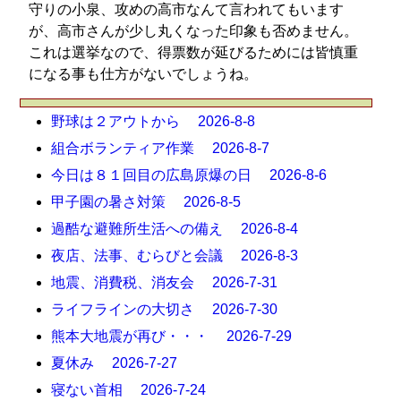
守りの小泉、攻めの高市なんて言われてもいます
が、高市さんが少し丸くなった印象も否めません。
これは選挙なので、得票数が延びるためには皆慎重
になる事も仕方がないでしょうね。
野球は２アウトから 2026-8-8
組合ボランティア作業 2026-8-7
今日は８１回目の広島原爆の日 2026-8-6
甲子園の暑さ対策 2026-8-5
過酷な避難所生活への備え 2026-8-4
夜店、法事、むらびと会議 2026-8-3
地震、消費税、消友会 2026-7-31
ライフラインの大切さ 2026-7-30
熊本大地震が再び・・・ 2026-7-29
夏休み 2026-7-27
寝ない首相 2026-7-24