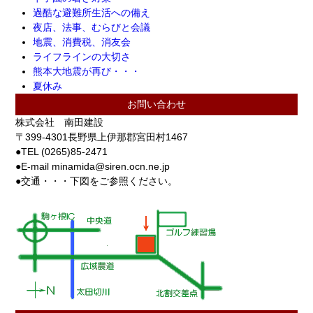
過酷な避難所生活への備え
夜店、法事、むらびと会議
地震、消費税、消友会
ライフラインの大切さ
熊本大地震が再び・・・
夏休み
お問い合わせ
株式会社 南田建設
〒399-4301長野県上伊那郡宮田村1467
●TEL (0265)85-2471
●E-mail minamida@siren.ocn.ne.jp
●交通・・・下図をご参照ください。