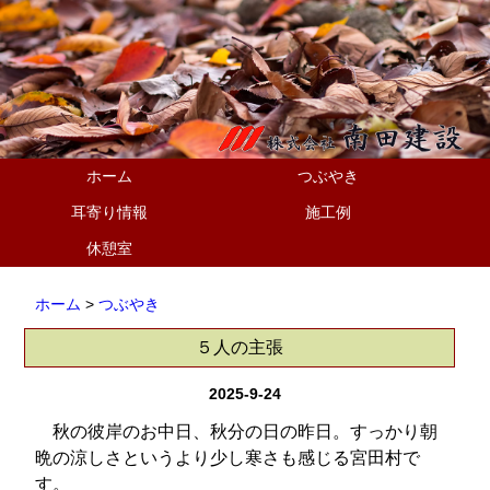
ホーム
つぶやき
耳寄り情報
施工例
休憩室
ホーム
>
つぶやき
５人の主張
2025-9-24
秋の彼岸のお中日、秋分の日の昨日。すっかり朝
晩の涼しさというより少し寒さも感じる宮田村で
す。