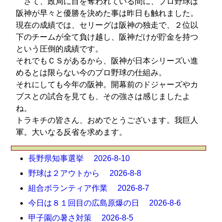
さて、政局に目を奪われている間に、プロ野球は
阪神が早々と優勝を決めた事は昨日も触れました。
現在の成績では、セリーグは阪神の独走で、２位以
下のチームが全て負け越し、阪神だけが貯金を持つ
という圧倒的成績です。
それでもＣＳがあるから、阪神が日本シリーズい進
めるとは限らない今のプロ野球の仕組み。
それにしても今年の阪神。開幕前のドジャーズやカ
ブスとの試合を見ても、その強さは感じましたよ
ね。
トラキチの皆さん、おめでとうございます。我巨人
軍。大いなる反省を求めます。
長野県知事選挙 2026-8-10
野球は２アウトから 2026-8-8
組合ボランティア作業 2026-8-7
今日は８１回目の広島原爆の日 2026-8-6
甲子園の暑さ対策 2026-8-5