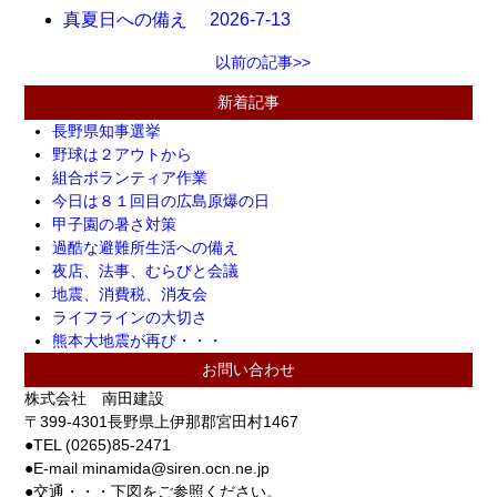
真夏日への備え 2026-7-13
以前の記事>>
新着記事
長野県知事選挙
野球は２アウトから
組合ボランティア作業
今日は８１回目の広島原爆の日
甲子園の暑さ対策
過酷な避難所生活への備え
夜店、法事、むらびと会議
地震、消費税、消友会
ライフラインの大切さ
熊本大地震が再び・・・
お問い合わせ
株式会社 南田建設
〒399-4301長野県上伊那郡宮田村1467
●TEL (0265)85-2471
●E-mail minamida@siren.ocn.ne.jp
●交通・・・下図をご参照ください。